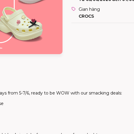
Gian hàng
CROCS
 3 days from 5-7/6, ready to be WOW with our smacking deals:
ase