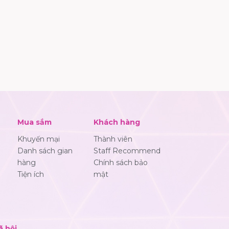
Mua sắm
Khách hàng
Khuyến mại
Thành viên
Danh sách gian
Staff Recommend
hàng
Chính sách bảo
Tiện ích
mật
ã hội