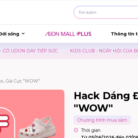
Đời sống
Thông tin t
UDON DAY TIẾP SỨC
KIDS CLUB - NGÀY HỘI CỦA BÉ
ao, Giá Cực "WOW"
Hack Dáng Đ
"WOW"
Chương trình mua sắm
Thời gian
Từ 05/06/2026 đến 07/0