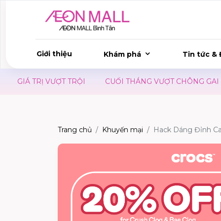
Giới thiệu
Khám phá
Tin tức & 
GIÁ TRỊ VƯỢT TRỘI
CUỐI THÁNG VƯỢT CHÔNG GAI - CÓ 
Trang chủ
Khuyến mại
Hack Dáng Đỉnh C