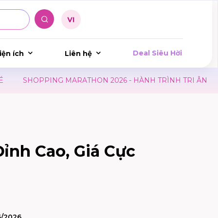
Deal Siêu Hời
iện ích
Liên hệ
SHOPPING MARATHON 2026 - HÀNH TRÌNH TRI ÂN
LỊ
ỉnh Cao, Giá Cực
6/2026