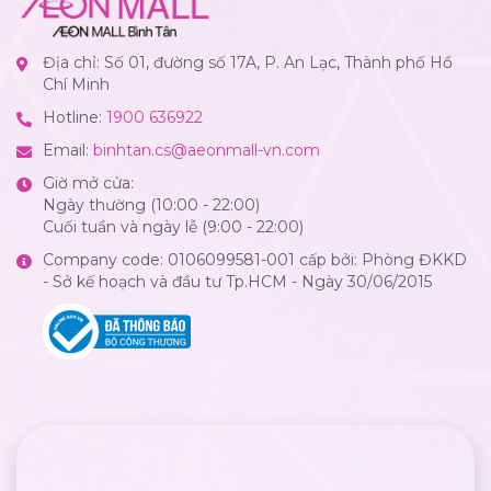
Địa chỉ: Số 01, đường số 17A, P. An Lạc, Thành phố Hồ
Chí Minh
Hotline:
1900 636922
Email:
binhtan.cs@aeonmall-vn.com
Giờ mở cửa:
Ngày thường (10:00 - 22:00)
Cuối tuần và ngày lễ (9:00 - 22:00)
Company code: 0106099581-001 cấp bởi: Phòng ĐKKD
- Sở kế hoạch và đầu tư Tp.HCM - Ngày 30/06/2015