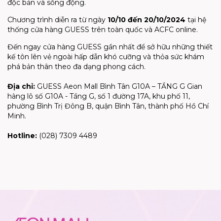
độc bản và sống động.
Chương trình diễn ra từ ngày
10/10 đến 20/10/2024
tại hệ
thống cửa hàng GUESS trên toàn quốc và ACFC online.
Đến ngay cửa hàng GUESS gần nhất để sở hữu những thiết
kế tôn lên vẻ ngoài hấp dẫn khó cưỡng và thỏa sức khám
phá bản thân theo đa dạng phong cách.
Địa chỉ:
GUESS Aeon Mall Bình Tân G10A – TẦNG G Gian
hàng lô số G10A - Tầng G, số 1 đường 17A, khu phố 11,
phường Bình Trị Đông B, quận Bình Tân, thành phố Hồ Chí
Minh.
Hotline:
(028) 7309 4489