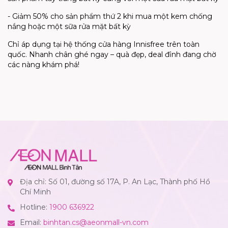
- Giảm 50% cho sản phẩm thứ 2 khi mua một kem chống
nắng hoặc một sữa rửa mặt bất kỳ
Chỉ áp dụng tại hệ thống cửa hàng Innisfree trên toàn
quốc. Nhanh chân ghé ngay – quà đẹp, deal đỉnh đang chờ
các nàng khám phá!
Địa chỉ: Số 01, đường số 17A, P. An Lạc, Thành phố Hồ
Chí Minh
Hotline:
1900 636922
Email:
binhtan.cs@aeonmall-vn.com