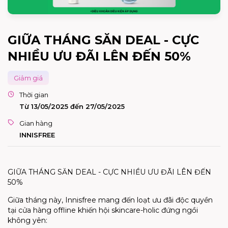
GIỮA THÁNG SĂN DEAL - CỰC
NHIỀU ƯU ĐÃI LÊN ĐẾN 50%
Giảm giá
Thời gian
Từ 13/05/2025 đến 27/05/2025
Gian hàng
INNISFREE
GIỮA THÁNG SĂN DEAL - CỰC NHIỀU ƯU ĐÃI LÊN ĐẾN
50%
Giữa tháng này, Innisfree mang đến loạt ưu đãi độc quyền
tại cửa hàng offline khiến hội skincare-holic đứng ngồi
không yên: