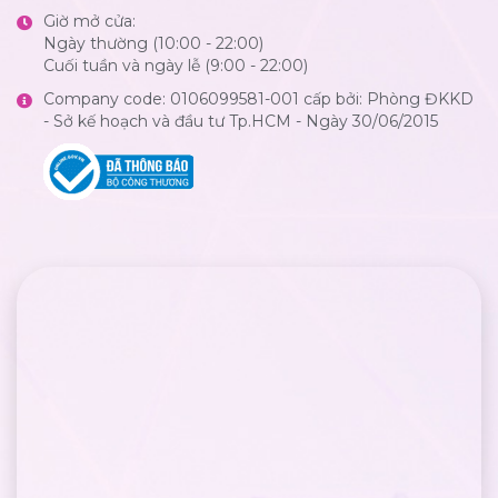
Giờ mở cửa:
Ngày thường (10:00 - 22:00)
Cuối tuần và ngày lễ (9:00 - 22:00)
Company code: 0106099581-001 cấp bởi: Phòng ĐKKD
- Sở kế hoạch và đầu tư Tp.HCM - Ngày 30/06/2015