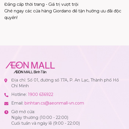
Đẳng cấp thời trang - Giá trị vượt trội
Ghé ngay các cửa hàng Giordano để tận hưởng ưu đãi độc
quyền!
Địa chỉ: Số 01, đường số 17A, P. An Lạc, Thành phố Hồ
Chí Minh
Hotline:
1900 636922
Email:
binhtan.cs@aeonmall-vn.com
Giờ mở cửa:
Ngày thường (10:00 - 22:00)
Cuối tuần và ngày lễ (9:00 - 22:00)