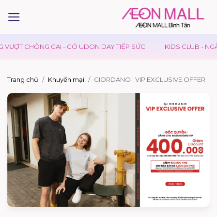
VƯỢT CHÔNG GAI - CÓ UDON DAY TIẾP SỨC
KIDS CLUB - NGÀY
Trang chủ
Khuyến mại
GIORDANO | VIP EXCLUSIVE OFFER