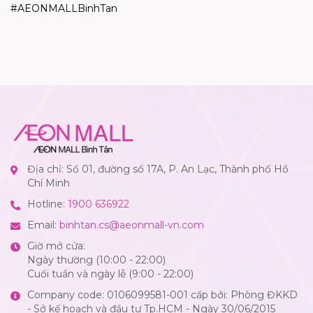
#AEONMALLBinhTan
Địa chỉ: Số 01, đường số 17A, P. An Lạc, Thành phố Hồ
Chí Minh
Hotline:
1900 636922
Email:
binhtan.cs@aeonmall-vn.com
Giờ mở cửa:
Ngày thường (10:00 - 22:00)
Cuối tuần và ngày lễ (9:00 - 22:00)
Company code: 0106099581-001 cấp bởi: Phòng ĐKKD
- Sở kế hoạch và đầu tư Tp.HCM - Ngày 30/06/2015