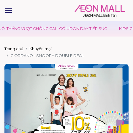
I THÁNG VƯỢT CHÔNG GAI - CÓ UDON DAY TIẾP SỨC
KIDS CLU
Trang chủ
Khuyến mại
GIORDANO - SNOOPY DOUBLE DEAL