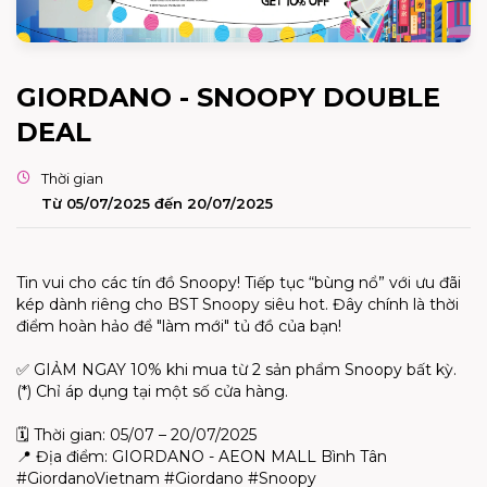
GIORDANO - SNOOPY DOUBLE
DEAL
Thời gian
Từ 05/07/2025 đến 20/07/2025
Tin vui cho các tín đồ Snoopy! Tiếp tục “bùng nổ” với ưu đãi
kép dành riêng cho BST Snoopy siêu hot. Đây chính là thời
điểm hoàn hảo để "làm mới" tủ đồ của bạn!
✅ GIẢM NGAY 10% khi mua từ 2 sản phẩm Snoopy bất kỳ.
(*) Chỉ áp dụng tại một số cửa hàng.
🗓️ Thời gian: 05/07 – 20/07/2025
📍 Địa điểm: GIORDANO - AEON MALL Bình Tân
#GiordanoVietnam #Giordano #Snoopy