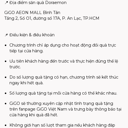
📍
Địa điểm săn quà
Doraemon
GiGO
AEON MALL Bình Tân
Tầng 2, Số O1, đường số 17A, P. An Lạc, TP.HCM
📌
Điều kiện & điều khoản
Chương trình chỉ áp dụng cho hoạt động đổi quà trực
tiếp tại cửa hàng.
Ưu tiên khách hàng đến trước và thực hiện đúng thể lệ
trước.
Do số lượng quà tặng có hạn, chương trình sẽ kết thúc
ngay khi hết quà.
Số lượng quà tặng tại mỗi cửa hàng có thể khác nhau.
GiGO
sẽ thường xuyên cập nhật tình trạng quà tặng
trên
fanpage
GiGO
Việt Nam và trưng bày thông báo tại
cửa hàng khi quà đã hết.
Không giới hạn số lượt tham gia nếu khách hàng đáp