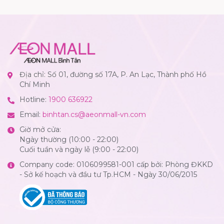
Địa chỉ: Số 01, đường số 17A, P. An Lạc, Thành phố Hồ
Chí Minh
Hotline:
1900 636922
Email:
binhtan.cs@aeonmall-vn.com
Giờ mở cửa:
Ngày thường (10:00 - 22:00)
Cuối tuần và ngày lễ (9:00 - 22:00)
Company code: 0106099581-001 cấp bởi: Phòng ĐKKD
- Sở kế hoạch và đầu tư Tp.HCM - Ngày 30/06/2015