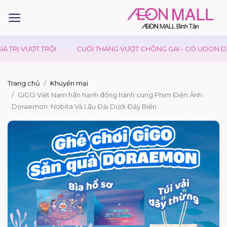
TRỊ VƯỢT TRỘI
CUỐI THÁNG VƯỢT CHÔNG GAI - CÓ UDON DAY T
Trang chủ
Khuyến mại
GiGO Việt Nam hân hạnh đồng hành cùng Phim Điện Ảnh
Doraemon: Nobita Và Lâu Đài Dưới Đáy Biển