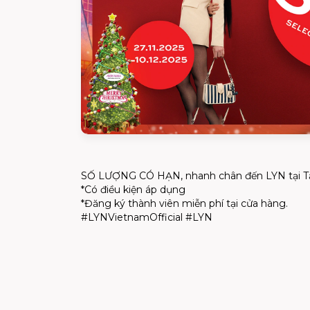
SỐ LƯỢNG CÓ HẠN, nhanh chân đến LYN tại 
*Có điều kiện áp dụng
*Đăng ký thành viên miễn phí tại cửa hàng.
#LYNVietnamOfficial #LYN