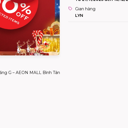
Gian hàng
LYN
Tầng G – AEON MALL Bình Tân