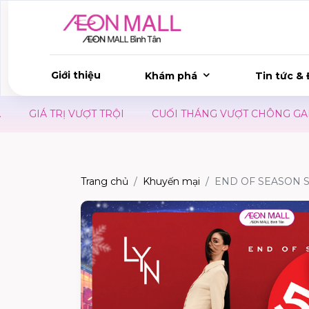
Giới thiệu
Khám phá
Tin tức & 
GIÁ TRỊ VƯỢT TRỘI
CUỐI THÁNG VƯỢT CHÔNG GAI - CÓ
Trang chủ
Khuyến mại
END OF SEASON S