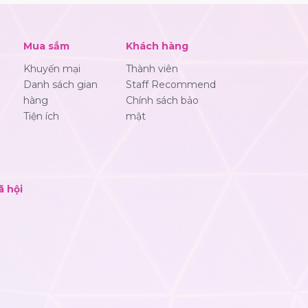
Mua sắm
Khách hàng
Khuyến mại
Thành viên
Danh sách gian
Staff Recommend
hàng
Chính sách bảo
Tiện ích
mật
ã hội