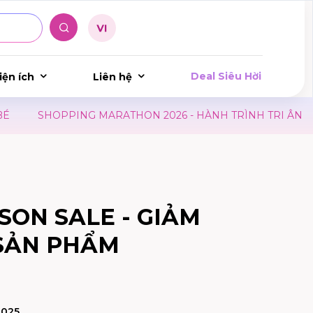
Deal Siêu Hời
iện ích
Liên hệ
SHOPPING MARATHON 2026 - HÀNH TRÌNH TRI ÂN
L
SON SALE - GIẢM
 SẢN PHẨM
2025