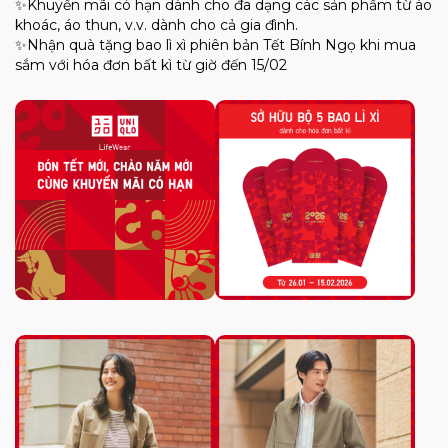
✨
Khuyến mãi có hạn dành cho đa dạng các sản phẩm từ áo
khoác, áo thun, v.v. dành cho cả gia đình.
✨
Nhận quà tặng bao lì xì phiên bản Tết Bính Ngọ khi mua
sắm với hóa đơn bất kì từ giờ đến 15/02