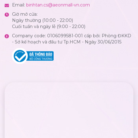
Email:
binhtan.cs@aeonmall-vn.com
Giờ mở cửa:
Ngày thường (10:00 - 22:00)
Cuối tuần và ngày lễ (9:00 - 22:00)
Company code: 0106099581-001 cấp bởi: Phòng ĐKKD
- Sở kế hoạch và đầu tư Tp.HCM - Ngày 30/06/2015