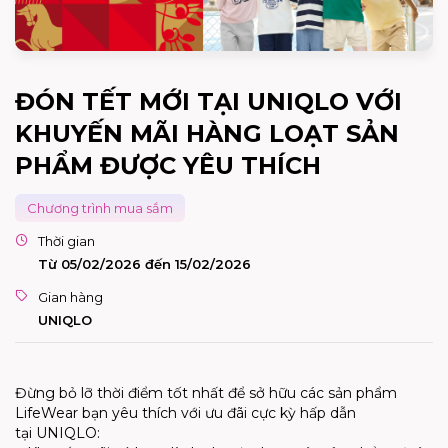
ĐÓN TẾT MỚI TẠI UNIQLO VỚI
KHUYẾN MÃI HÀNG LOẠT SẢN
PHẨM ĐƯỢC YÊU THÍCH
Chương trình mua sắm
Thời gian
Từ 05/02/2026 đến 15/02/2026
Gian hàng
UNIQLO
Đừng bỏ lỡ thời điểm tốt nhất để sở hữu các sản phẩm
LifeWear bạn yêu thích với ưu đãi cực kỳ hấp dẫn
tại
UNIQLO
: