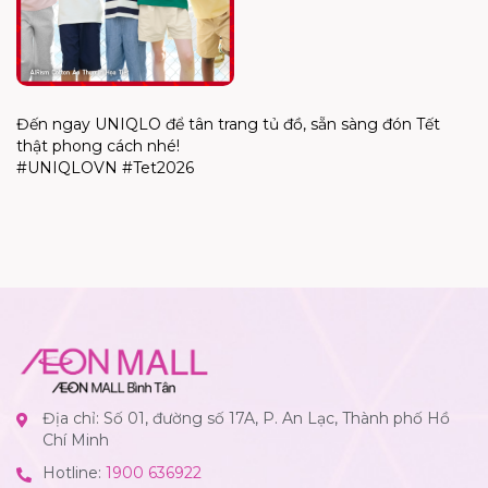
Đến ngay
UNIQLO
để tân trang tủ đồ, sẵn sàng đón Tết
thật phong cách nhé!
#
UNIQLO
VN #Tet2026
Địa chỉ: Số 01, đường số 17A, P. An Lạc, Thành phố Hồ
Chí Minh
Hotline:
1900 636922