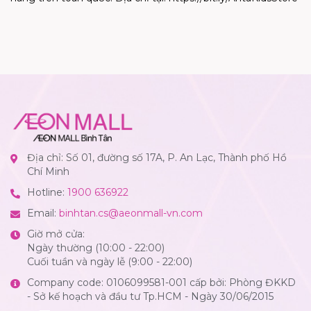
Địa chỉ: Số 01, đường số 17A, P. An Lạc, Thành phố Hồ
Chí Minh
Hotline:
1900 636922
Email:
binhtan.cs@aeonmall-vn.com
Giờ mở cửa:
Ngày thường (10:00 - 22:00)
Cuối tuần và ngày lễ (9:00 - 22:00)
Company code: 0106099581-001 cấp bởi: Phòng ĐKKD
- Sở kế hoạch và đầu tư Tp.HCM - Ngày 30/06/2015