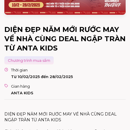
DIỆN ĐẸP NĂM MỚI RƯỚC MAY
VỀ NHÀ CÙNG DEAL NGẬP TRÀN
TỪ ANTA KIDS
Chương trình mua sắm
Thời gian
Từ 10/02/2025 đến 28/02/2025
Gian hàng
ANTA KIDS
DIỆN ĐẸP NĂM MỚI RƯỚC MAY VỀ NHÀ CÙNG DEAL
NGẬP TRÀN TỪ ANTA KIDS