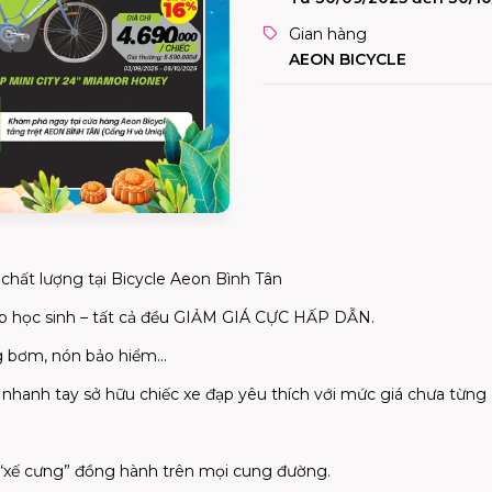
Gian hàng
AEON BICYCLE
chất lượng tại Bicycle Aeon Bình Tân
đạp học sinh – tất cả đều GIẢM GIÁ CỰC HẤP DẪN.
ống bơm, nón bảo hiểm…
nhanh tay sở hữu chiếc xe đạp yêu thích với mức giá chưa từng 
 “xế cưng” đồng hành trên mọi cung đường.