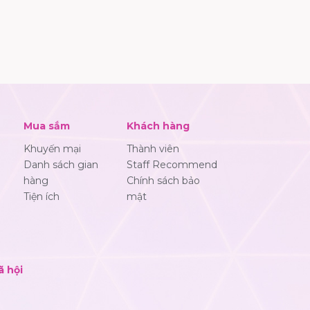
Mua sắm
Khách hàng
Khuyến mại
Thành viên
Danh sách gian
Staff Recommend
hàng
Chính sách bảo
Tiện ích
mật
ã hội