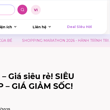
Deal Siêu Hời
iện ích
Liên hệ
É
SHOPPING MARATHON 2026 - HÀNH TRÌNH TRI ÂN
– Giá siêu rẻ! SIÊU
 – GIÁ GIẢM SỐC!
0/2025