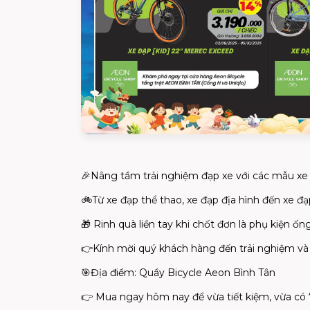
🎉Nâng tầm trải nghiệm đạp xe với các mẫu xe 
🚲Từ xe đạp thể thao, xe đạp địa hình đến xe 
🎁 Rinh quà liền tay khi chốt đơn là phụ kiện 
👉Kính mời quý khách hàng đến trải nghiệm và 
🎯Địa điểm: Quầy Bicycle Aeon Bình Tân
👉 Mua ngay hôm nay để vừa tiết kiệm, vừa có