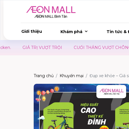
Giới thiệu
Khám phá
Tin tức & 
GIÁ TRỊ VƯỢT TRỘI
CUỐI THÁNG VƯỢT CHÔNG GAI 
Trang chủ
Khuyến mại
Đạp xe khỏe – Giá 