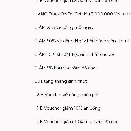
- 1 E-Voucher giảm 20% mua sắm đồ chơi
HẠNG DIAMOND: (Chi tiêu 3.000.000 VNĐ từ 
GIẢM 25% vé cổng mỗi ngày
GIẢM 50% vé cổng Ngày hội thành viên (Thứ 3 
GIẢM 10% khi đặt tiệc sinh nhật cho bé
GIẢM 5% khi mua sắm đồ chơi
Quà tặng tháng sinh nhật:
- 2 E-Voucher vé cổng miễn phí
- 1 E-Voucher giảm 10% ăn uống
- 1 E-Voucher giảm 30% mua sắm đồ chơi