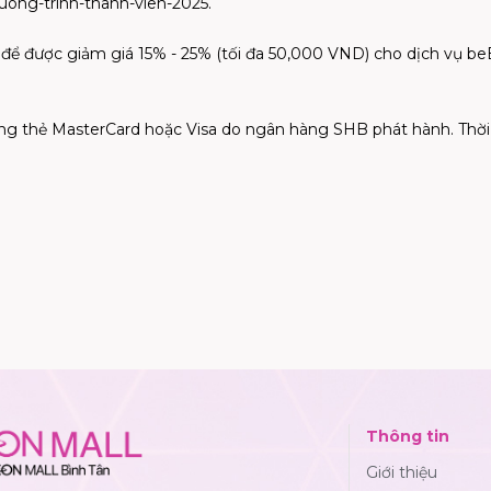
chuong-trinh-thanh-vien-2025.
ược giảm giá 15% - 25% (tối đa 50,000 VND) cho dịch vụ beBi
ng thẻ MasterCard hoặc Visa do ngân hàng SHB phát hành. Thời 
Thông tin
Giới thiệu