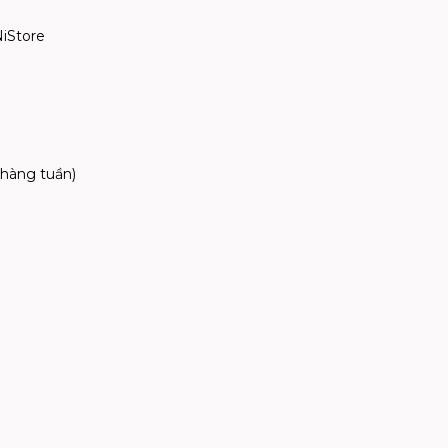
NiStore
hàng tuần)