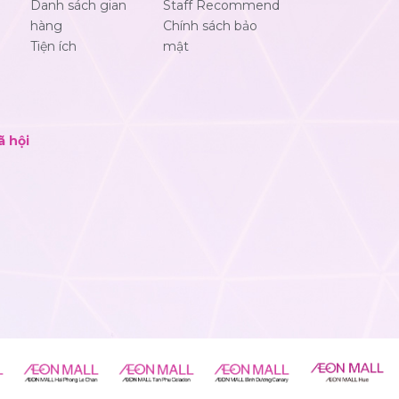
Danh sách gian
Staff Recommend
hàng
Chính sách bảo
Tiện ích
mật
ã hội