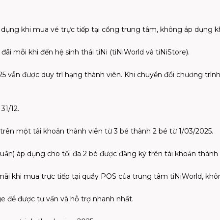
 dụng khi mua vé trực tiếp tại cổng trung tâm, không áp dụng kh
i mỗi khi đến hệ sinh thái tiNi (tiNiWorld và tiNiStore).
5 vẫn được duy trì hạng thành viên. Khi chuyển đổi chương trình,
31/12.
 trên một tài khoản thành viên từ 3 bé thành 2 bé từ 1/03/2025.
ần) áp dụng cho tối đa 2 bé được đăng ký trên tài khoản thành 
mãi khi mua trực tiếp tại quầy POS của trung tâm tiNiWorld, kh
e để được tư vấn và hỗ trợ nhanh nhất.