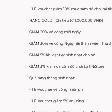
- 1 E-voucher giảm 10% mua sắm đồ chơi tại ti
HẠNG GOLD: (Chi tiêu từ 1.000.000 VNĐ)
GIẢM 20% vé cổng mỗi ngày
GIẢM 30% vé cổng Ngày hội thành viên (Thứ 3 
GIẢM 5% khi đặt tiệc sinh nhật cho bé
GIẢM 3% khi mua sắm đồ chơi tại tiNiStore
Quà tặng tháng sinh nhật:
- 1 E-Voucher vé cổng miễn phí
- 1 E-Voucher giảm 5% ăn uống