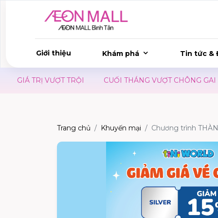
Giới thiệu
Khám phá
Tin tức & 
TRỊ VƯỢT TRỘI
CUỐI THÁNG VƯỢT CHÔNG GAI - CÓ UDO
Trang chủ
Khuyến mại
Chương trình THÀN