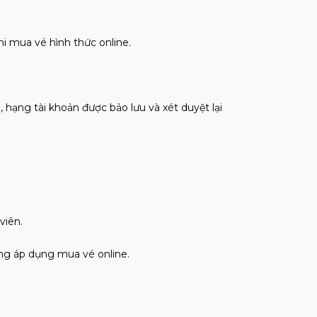
i mua vé hình thức online.
 hạng tài khoản được bảo lưu và xét duyệt lại
viên.
ông áp dụng mua vé online.