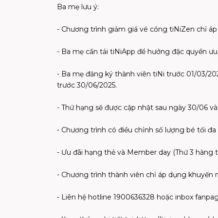
Ba mẹ lưu ý:
- Chương trình giảm giá vé cổng tiNiZen chỉ áp
- Ba mẹ cần tải tiNiApp để hưởng đặc quyền ưu đã
- Ba mẹ đăng ký thành viên tiNi trước 01/03/202
trước 30/06/2025.
- Thứ hạng sẽ được cập nhật sau ngày 30/06 và 
- Chương trình có điều chỉnh số lượng bé tối đa
- Ưu đãi hạng thẻ và Member day (Thứ 3 hàng tu
- Chương trình thành viên chỉ áp dụng khuyến 
- Liên hệ hotline 1900636328 hoặc inbox fanpag