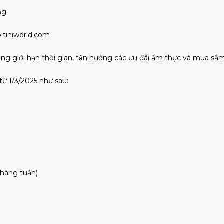
ng
p.tiniworld.com
g giới hạn thời gian, tận hưởng các ưu đãi ẩm thực và mua să
 từ 1/3/2025 như sau:
hàng tuần)