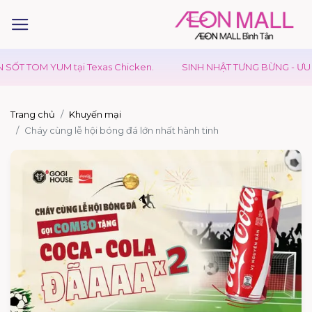
T TOM YUM tại Texas Chicken.
SINH NHẬT TƯNG BỪNG - ƯU ĐÃI
Trang chủ
Khuyến mại
Cháy cùng lễ hội bóng đá lớn nhất hành tinh