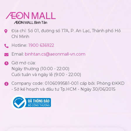
Địa chỉ: Số 01, đường số 17A, P. An Lạc, Thành phố Hồ
Chí Minh
Hotline:
1900 636922
Email:
binhtan.cs@aeonmall-vn.com
Giờ mở cửa:
Ngày thường (10:00 - 22:00)
Cuối tuần và ngày lễ (9:00 - 22:00)
Company code: 0106099581-001 cấp bởi: Phòng ĐKKD
- Sở kế hoạch và đầu tư Tp.HCM - Ngày 30/06/2015