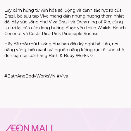
Lấy cảm hứng từ văn hóa sôi động và cảnh sắc rực rỡ của
Brazil, bộ sưu tập Viva mang đến những hương thơm nhiệt
đới đầy sức sống như Viva Brazil và Dreaming of Rio, cùng
sự trở lại của các dòng hương được yêu thích Waikiki Beach
Coconut và Costa Rica Pink Pineapple Sunrise.
Hãy để mỗi mùi hương đưa bạn đến kỳ nghỉ bất tận, nơi
nắng vàng, biển xanh và nguồn năng lượng rực rỡ luôn chờ
đón bạn tại cửa hàng Bath & Body Works
✨
#BathAndBodyWorksVN #Viva