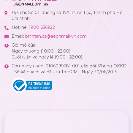
Địa chỉ: Số 01, đường số 17A, P. An Lạc, Thành phố Hồ
Chí Minh
Hotline:
1900 636922
Email:
binhtan.cs@aeonmall-vn.com
Giờ mở cửa:
Ngày thường (10:00 - 22:00)
Cuối tuần và ngày lễ (9:00 - 22:00)
Company code: 0106099581-001 cấp bởi: Phòng ĐKKD
- Sở kế hoạch và đầu tư Tp.HCM - Ngày 30/06/2015