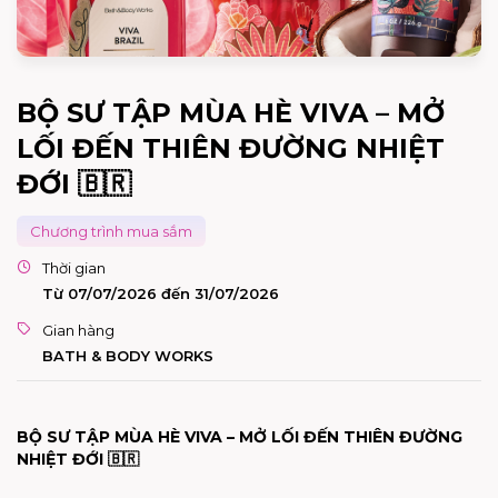
BỘ SƯ TẬP MÙA HÈ VIVA – MỞ
LỐI ĐẾN THIÊN ĐƯỜNG NHIỆT
ĐỚI 🇧🇷
Chương trình mua sắm
Thời gian
Từ 07/07/2026 đến 31/07/2026
Gian hàng
BATH & BODY WORKS
BỘ SƯ TẬP MÙA HÈ VIVA – MỞ LỐI ĐẾN THIÊN ĐƯỜNG
NHIỆT ĐỚI
🇧🇷