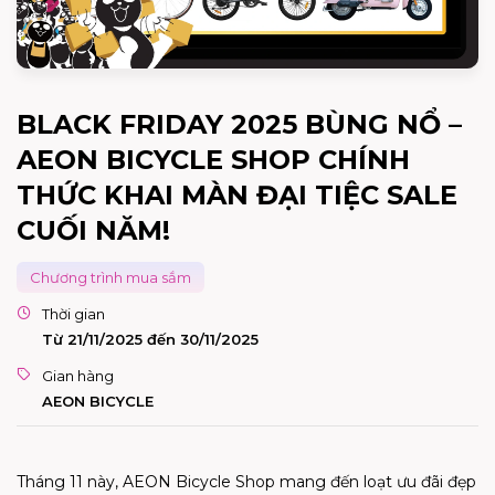
BLACK FRIDAY 2025 BÙNG NỔ –
AEON BICYCLE SHOP CHÍNH
THỨC KHAI MÀN ĐẠI TIỆC SALE
CUỐI NĂM!
Chương trình mua sắm
Thời gian
Từ 21/11/2025 đến 30/11/2025
Gian hàng
AEON BICYCLE
Tháng 11 này, AEON Bicycle Shop mang đến loạt ưu đãi đẹp