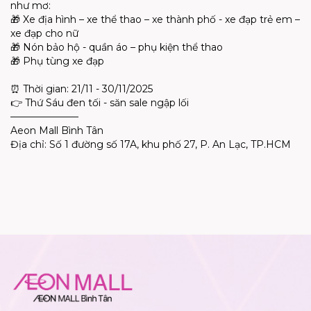
như mơ:
🎁 Xe địa hình – xe thể thao – xe thành phố - xe đạp trẻ em –
xe đạp cho nữ
🎁 Nón bảo hộ - quần áo – phụ kiện thể thao
🎁 Phụ tùng xe đạp
⏰ Thời gian: 21/11 - 30/11/2025
👉 Thứ Sáu đen tối - săn sale ngập lối
———————
Aeon Mall Bình Tân
Địa chỉ: Số 1 đường số 17A, khu phố 27, P. An Lạc, TP.HCM