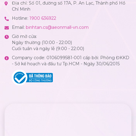
Địa chỉ: Số 01, đường số 17A, P. An Lạc, Thành phố Hồ
Chí Minh
Hotline:
1900 636922
Email:
binhtan.cs@aeonmall-vn.com
Giờ mở cửa:
Ngày thường (10:00 - 22:00)
Cuối tuần và ngày lễ (9:00 - 22:00)
Company code: 0106099581-001 cấp bởi: Phòng ĐKKD
- Sở kế hoạch và đầu tư Tp.HCM - Ngày 30/06/2015