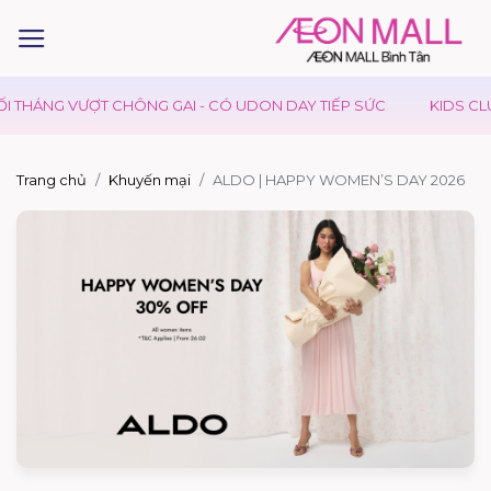
THÁNG VƯỢT CHÔNG GAI - CÓ UDON DAY TIẾP SỨC
KIDS CLUB 
Trang chủ
Khuyến mại
ALDO | HAPPY WOMEN’S DAY 2026