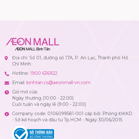
Địa chỉ: Số 01, đường số 17A, P. An Lạc, Thành phố Hồ
Chí Minh
Hotline:
1900 636922
Email:
binhtan.cs@aeonmall-vn.com
Giờ mở cửa:
Ngày thường (10:00 - 22:00)
Cuối tuần và ngày lễ (9:00 - 22:00)
Company code: 0106099581-001 cấp bởi: Phòng ĐKKD
- Sở kế hoạch và đầu tư Tp.HCM - Ngày 30/06/2015