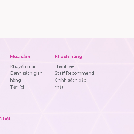
Mua sắm
Khách hàng
Khuyến mại
Thành viên
Danh sách gian
Staff Recommend
hàng
Chính sách bảo
Tiện ích
mật
ã hội