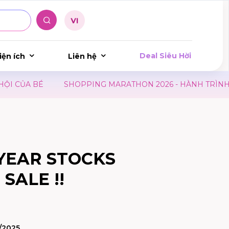
Deal Siêu Hời
iện ích
Liên hệ
CỦA BÉ
SHOPPING MARATHON 2026 - HÀNH TRÌNH TRI
YEAR STOCKS
SALE !!
/2025