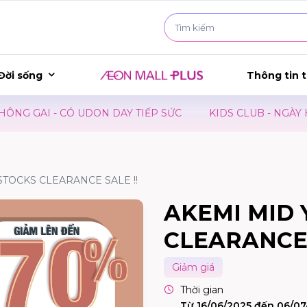
Đời sống
Thông tin t
GAI - CÓ UDON DAY TIẾP SỨC
KIDS CLUB - NGÀY HỘI 
STOCKS CLEARANCE SALE !!
AKEMI MID 
CLEARANCE 
Giảm giá
Thời gian
Từ 16/06/2025 đến 06/07