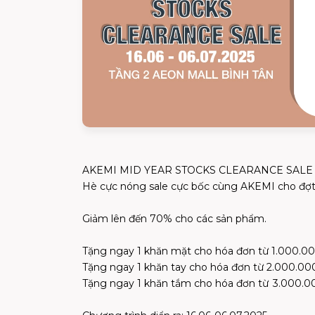
AKEMI MID YEAR STOCKS CLEARANCE SALE !
Hè cực nóng sale cực bốc cùng AKEMI cho đợt 
Giảm lên đến 70% cho các sản phẩm.
Tặng ngay 1 khăn mặt cho hóa đơn từ 1.000.0
Tặng ngay 1 khăn tay cho hóa đơn từ 2.000.0
Tặng ngay 1 khăn tắm cho hóa đơn từ 3.000.