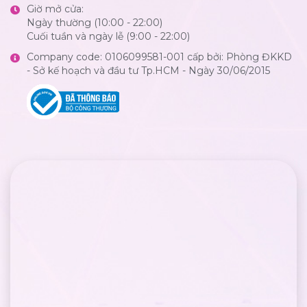
Giờ mở cửa:
Ngày thường (10:00 - 22:00)
Cuối tuần và ngày lễ (9:00 - 22:00)
Company code: 0106099581-001 cấp bởi: Phòng ĐKKD
- Sở kế hoạch và đầu tư Tp.HCM - Ngày 30/06/2015