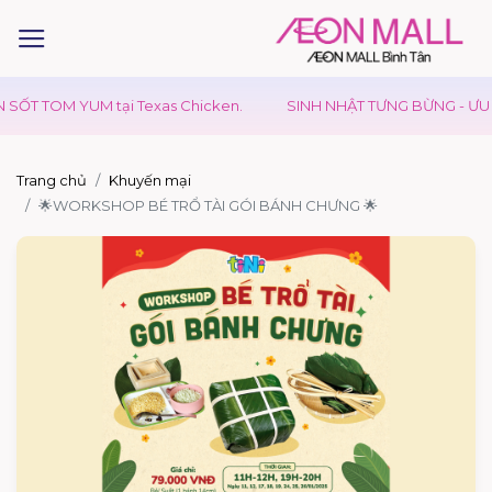
ỐT TOM YUM tại Texas Chicken.
SINH NHẬT TƯNG BỪNG - ƯU ĐÃ
Trang chủ
Khuyến mại
🌟WORKSHOP BÉ TRỔ TÀI GÓI BÁNH CHƯNG 🌟