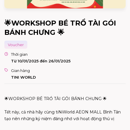
🌟WORKSHOP BÉ TRỔ TÀI GÓI
BÁNH CHƯNG 🌟
Voucher
Thời gian
Từ 10/01/2025 đến 26/01/2025
Gian hàng
TINI WORLD
🌟WORKSHOP BÉ TRỔ TÀI GÓI BÁNH CHƯNG
🌟
Tết này, cả nhà hãy cùng tiNiWorld AEON MALL Bình Tân
tạo nên những kỷ niệm đáng nhớ với hoạt động thú vị