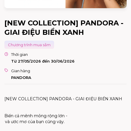
[NEW COLLECTION] PANDORA -
GIAI ĐIỆU BIỂN XANH
Chương trình mua sắm
Thời gian
Từ 27/05/2026 đến 30/06/2026
Gian hàng
PANDORA
[NEW COLLECTION] PANDORA - GIAI ĐIỆU BIỂN XANH
Biển
cả
mênh
mông
rộng
lớn
-
và
ước
mơ
của
bạn
cũng
vậy
.