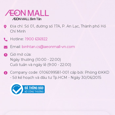
Địa chỉ: Số 01, đường số 17A, P. An Lạc, Thành phố Hồ
Chí Minh
Hotline:
1900 636922
Email:
binhtan.cs@aeonmall-vn.com
Giờ mở cửa:
Ngày thường (10:00 - 22:00)
Cuối tuần và ngày lễ (9:00 - 22:00)
Company code: 0106099581-001 cấp bởi: Phòng ĐKKD
- Sở kế hoạch và đầu tư Tp.HCM - Ngày 30/06/2015