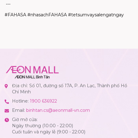
---
#FAHASA #nhasachFAHASA #tetsumvaysalengatngay
Địa chỉ: Số 01, đường số 17A, P. An Lạc, Thành phố Hồ
Chí Minh
Hotline:
1900 636922
Email:
binhtan.cs@aeonmall-vn.com
Giờ mở cửa:
Ngày thường (10:00 - 22:00)
Cuối tuần và ngày lễ (9:00 - 22:00)