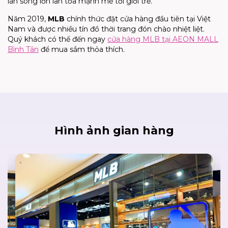
làn sóng lớn lan tỏa mạnh mẽ tới giới trẻ.
Năm 2019,
MLB
chính thức đặt cửa hàng đầu tiên tại Việt
Nam và được nhiều tín đồ thời trang đón chào nhiệt liệt.
Quý khách có thể đến ngay
cửa hàng MLB tại AEON MALL
Bình Tân
để mua sắm thỏa thích.
Hình ảnh gian hàng