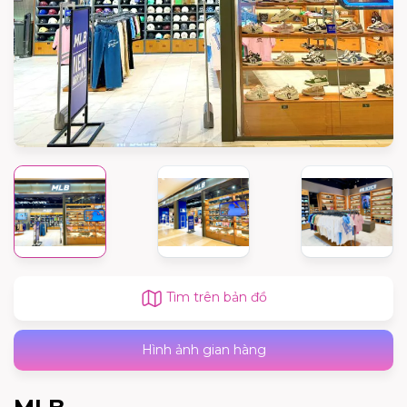
Tìm trên bản đồ
Hình ảnh gian hàng