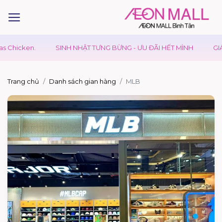
cken.
SINH NHẬT TƯNG BỪNG - ƯU ĐÃI HẾT MÌNH
GIÁ TRỊ 
Trang chủ
Danh sách gian hàng
MLB