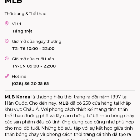
MLB
Thời trang & Thể thao
Vị trí
Tầng trệt
Giờ mở cửa ngày thường
T2-T6 10:00 - 22:00
Giờ mở cửa cuối tuần
T7-CN 09:00 - 22:00
Hotline
(028) 36 20 35 85
MLB Korea
là thương hiệu thời trang ra đời năm 1997 tại
Hàn Quốc. Cho đến nay,
MLB
đã có 250 cửa hàng tại khắp
khu vực Châu Á
.
Với phong cách thiết kế mang tinh thần
thể thao đường phố và lấy cảm hứng từ bộ môn bóng chày,
các sản phẩm đều có tính ứng dụng cao cũng như phù hợp
cho mọi độ tuổi. Những bộ sưu tập với sự kết hợp giữa tinh
thần bóng chày và phong cách thời trang cá tính đã tạo ra