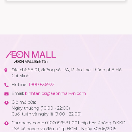
Địa chỉ: Số 01, đường số 17A, P. An Lạc, Thành phố Hồ
Chí Minh
Hotline:
1900 636922
Email:
binhtan.cs@aeonmall-vn.com
Giờ mở cửa:
Ngày thường (10:00 - 22:00)
Cuối tuần và ngày lễ (9:00 - 22:00)
Company code: 0106099581-001 cấp bởi: Phòng ĐKKD
- Sở kế hoạch và đầu tư Tp.HCM - Ngày 30/06/2015