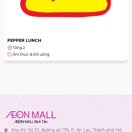
PEPPER LUNCH
Tầng 2
Ẩm thực & Đồ uống
Địa chỉ: Số 01, đường số 17A, P. An Lạc, Thành phố Hồ