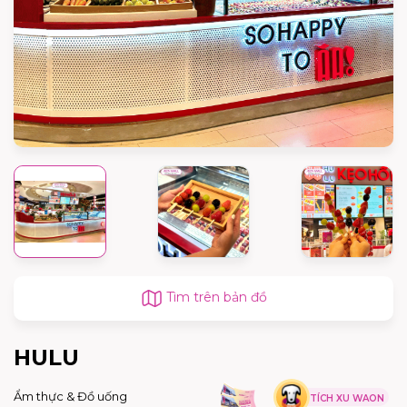
Tìm trên bản đồ
HULU
Ẩm thực & Đồ uống
TÍCH XU WAON