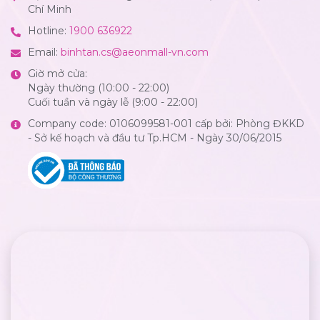
Chí Minh
Hotline:
1900 636922
Email:
binhtan.cs@aeonmall-vn.com
Giờ mở cửa:
Ngày thường (10:00 - 22:00)
Cuối tuần và ngày lễ (9:00 - 22:00)
Company code: 0106099581-001 cấp bởi: Phòng ĐKKD
- Sở kế hoạch và đầu tư Tp.HCM - Ngày 30/06/2015