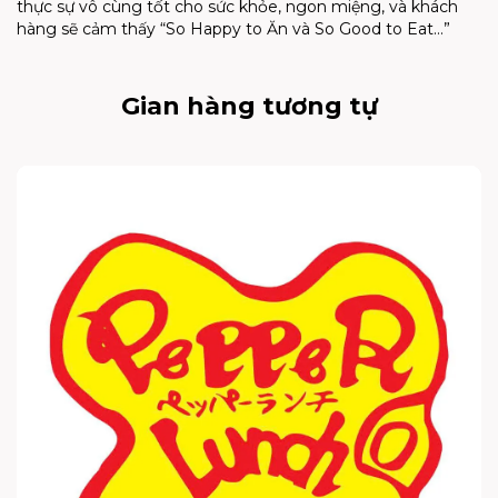
thực sự vô cùng tốt cho sức khỏe, ngon miệng, và khách
hàng sẽ cảm thấy “So Happy to Ăn và So Good to Eat…”
Gian hàng tương tự