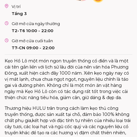
Vị trí
Tầng 3
Giờ mở cửa ngày thường
T2-T6 10:00 - 22:00
Giờ mở cửa cuối tuần
T7-CN 09:00 - 22:00
Kẹo Hồ Lô một món ngon truyền thống cổ điển và là một
cái tên gắn liền với lịch sử lâu đời của nền văn hóa Phương
Đông, xuất hiện cách đây 1000 năm. Xiên kẹo ngày nay có
vị mát lạnh, chua chua ngọt ngọt, nguyên liệu chính là táo
gai và đường phèn. Không chỉ là một món ăn vặt hàng
ngày mà Kẹo Hồ Lô còn có tác dụng rất tốt trong việc cải
thiện chức năng tiêu hóa, giảm cân, giữ dáng & đẹp da.
Thương hiệu HULU trân trọng cách làm kẹo thủ công
truyền thống, được sản xuất tại chỗ, đảm bảo 100% không
chất phụ gia,kết hợp với đặc tính tự nhiên của nhiều loại trái
cây tươi, các loại hạt và ngũ cốc quý và các nguyên liệu cổ
truyền khác để tạo ra các hương vị đậm chất thiên nhiên,