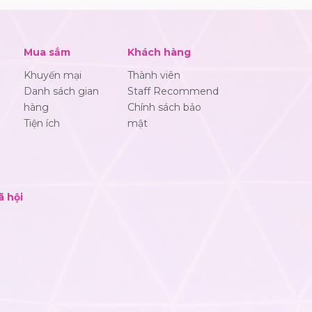
Mua sắm
Khách hàng
Khuyến mại
Thành viên
Danh sách gian
Staff Recommend
hàng
Chính sách bảo
Tiện ích
mật
ã hội