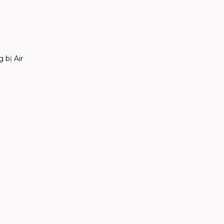
 bị Air