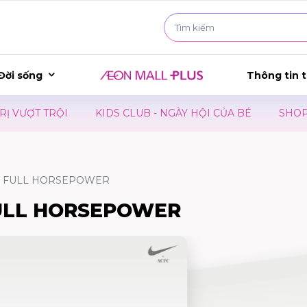
Đời sống
Thông tin t
 TRỘI
KIDS CLUB - NGÀY HỘI CỦA BÉ
SHOPPING MA
 – FULL HORSEPOWER
FULL HORSEPOWER