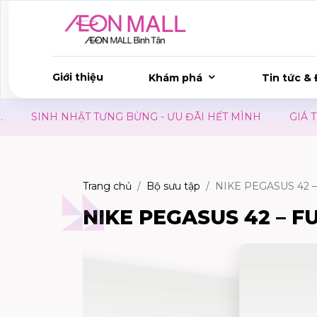
Giới thiệu
Khám phá
Tin tức & 
NH NHẬT TƯNG BỪNG - ƯU ĐÃI HẾT MÌNH
GIÁ TRỊ VƯỢT
Trang chủ
Bộ sưu tập
NIKE PEGASUS 42
NIKE PEGASUS 42 – 