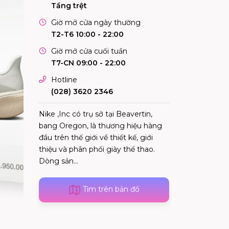
Tầng trệt
Giờ mở cửa ngày thường
T2-T6 10:00 - 22:00
Giờ mở cửa cuối tuần
T7-CN 09:00 - 22:00
Hotline
(028) 3620 2346
Nike ,Inc có trụ sở tại Beavertin,
bang Oregon, là thương hiệu hàng
đầu trên thế giới về thiết kế, giới
thiệu và phân phối giày thể thao.
Dòng sản...
Tìm trên bản đồ