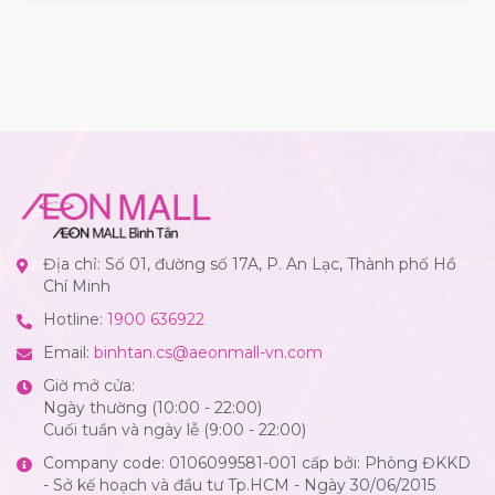
Địa chỉ: Số 01, đường số 17A, P. An Lạc, Thành phố Hồ
Chí Minh
Hotline:
1900 636922
Email:
binhtan.cs@aeonmall-vn.com
Giờ mở cửa:
Ngày thường (10:00 - 22:00)
Cuối tuần và ngày lễ (9:00 - 22:00)
Company code: 0106099581-001 cấp bởi: Phòng ĐKKD
- Sở kế hoạch và đầu tư Tp.HCM - Ngày 30/06/2015