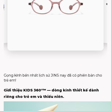
Gọng kính bền nhất lịch sử JINS nay đã có phiên bản cho
trẻ em!
Giới thiệu KIDS 360°™ — dòng kính thiết kế dành
riêng cho trẻ em và thiếu niên.