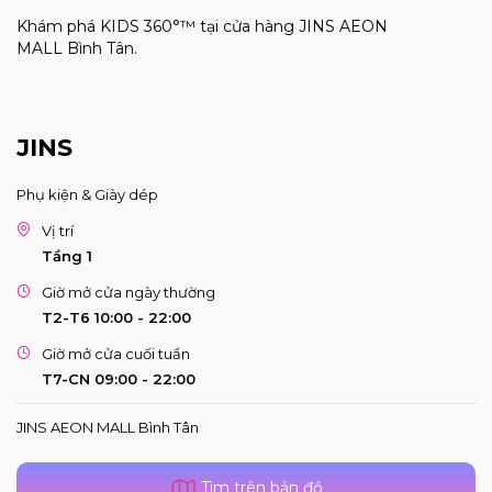
Khám phá KIDS 360°™ tại cửa hàng JINS AEON
MALL
Bình Tân.
JINS
Phụ kiện & Giày dép
Vị trí
Tầng 1
Giờ mở cửa ngày thường
T2-T6 10:00 - 22:00
Giờ mở cửa cuối tuần
T7-CN 09:00 - 22:00
JINS AEON MALL Bình Tân
Tìm trên bản đồ