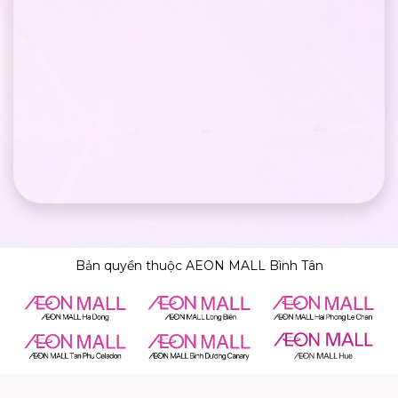
Bản quyền thuộc AEON MALL Bình Tân