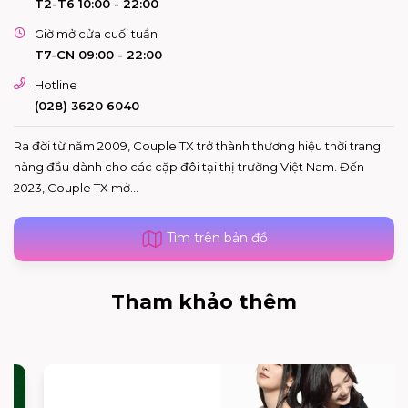
T2-T6 10:00 - 22:00
Giờ mở cửa cuối tuần
T7-CN 09:00 - 22:00
Hotline
(028) 3620 6040
Ra đời từ năm 2009, Couple TX trở thành thương hiệu thời trang
hàng đầu dành cho các cặp đôi tại thị trường Việt Nam. Đến
2023, Couple TX mở...
Tìm trên bản đồ
Tham khảo thêm