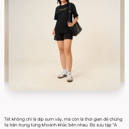
Tết không chỉ là dịp sum vầy, mà còn là thời gian để chúng
ta trân trọng từng khoảnh khắc bên nhau. Bộ sưu tập “A