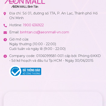
Địa chỉ: Số 01, đường số 17A, P. An Lạc, Thành phố Hồ
Chí Minh
Hotline:
1900 636922
Email:
binhtan.cs@aeonmall-vn.com
Giờ mở cửa:
Ngày thường (10:00 - 22:00)
Cuối tuần và ngày lễ (9:00 - 22:00)
Company code: 0106099581-001 cấp bởi: Phòng ĐKKD
- Sở kế hoạch và đầu tư Tp.HCM - Ngày 30/06/2015