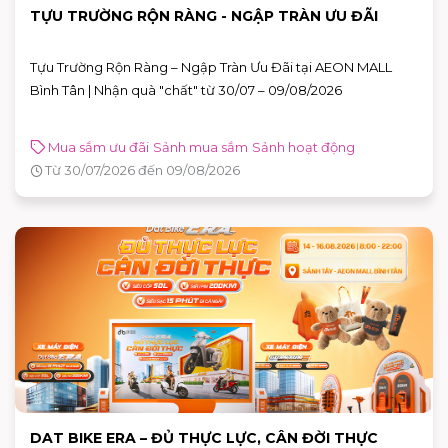
TỰU TRƯỜNG RỘN RÀNG - NGẬP TRÀN ƯU ĐÃI
Tựu Trường Rộn Ràng – Ngập Tràn Ưu Đãi tại AEON MALL
Bình Tân | Nhận quà "chất" từ 30/07 – 09/08/2026
Mua sắm ưu đãi
Sảnh mua sắm
Sảnh hoạt động
Từ 30/07/2026 đến 09/08/2026
DAT BIKE ERA – ĐỦ THỰC LỰC, CÂN ĐỜI THỰC