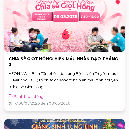
CHIA SẺ GIỌT HỒNG: HIẾN MÁU NHÂN ĐẠO THÁNG
3
AEON MALL Bình Tân phối hợp cùng Bệnh viện Truyền máu
Huyết học (BTH) tổ chức chương trình hiến máu tình nguyện
"Chia Sẻ Giọt Hồng".
Sảnh hoạt động
Từ 08/03/2026 đến 08/03/2026