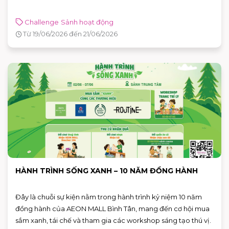
Challenge
Sảnh hoạt động
Từ 19/06/2026 đến 21/06/2026
HÀNH TRÌNH SỐNG XANH – 10 NĂM ĐỒNG HÀNH
Đây là chuỗi sự kiện nằm trong hành trình kỷ niệm 10 năm
đồng hành của AEON MALL Bình Tân, mang đến cơ hội mua
sắm xanh, tái chế và tham gia các workshop sáng tạo thú vị.