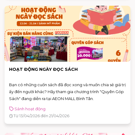
HOẠT ĐỘNG NGÀY ĐỌC SÁCH
Bạn có những cuốn sách đã đọc xong và muốn chia sẻ giá trị
ấy đến người khác? Hãy tham gia chương trình "Quyên Góp
Sách" đang diễn ra tại AEON MALL Bình Tân.
Sảnh hoạt động
Từ 13/04/2026 đến 21/04/2026