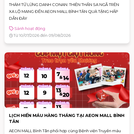
THÁM TỬ LỪNG DANH CONAN: THIÊN THẦN SA NGÃ TRÊN
XA LỘ MANG ĐẾN AEON MALL BÌNH TÂN QUÀ TẶNG HẤP
DẪN ĐÂY
Sảnh hoạt động
Từ 10/07/2026 đến 09/08/2026
LỊCH HIẾN MÁU HÀNG THÁNG TẠI AEON MALL BÌNH
TÂN
AEON MALL Bình Tân phối hợp cùng Bệnh viện Truyền máu