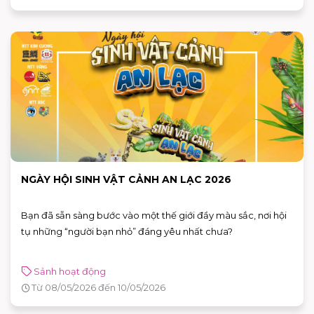
NGÀY HỘI SINH VẬT CẢNH AN LẠC 2026
Bạn đã sẵn sàng bước vào một thế giới đầy màu sắc, nơi hội
tụ những “người bạn nhỏ” đáng yêu nhất chưa?
Sảnh hoạt động
Từ 08/05/2026 đến 10/05/2026