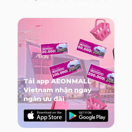
Tải app AEONMALL
Vietnam nhận ngay
ngàn ưu đãi