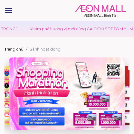
Khám phá hương vị mới cùng GÀ GIÒN SỐT TOM YUM tại Texas Chic
Trang chủ
Sảnh hoạt động