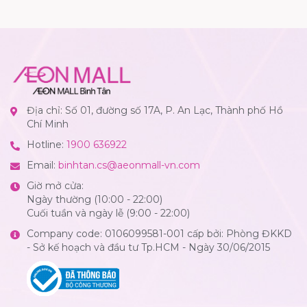
Địa chỉ: Số 01, đường số 17A, P. An Lạc, Thành phố Hồ
Chí Minh
Hotline:
1900 636922
Email:
binhtan.cs@aeonmall-vn.com
Giờ mở cửa:
Ngày thường (10:00 - 22:00)
Cuối tuần và ngày lễ (9:00 - 22:00)
Company code: 0106099581-001 cấp bởi: Phòng ĐKKD
- Sở kế hoạch và đầu tư Tp.HCM - Ngày 30/06/2015